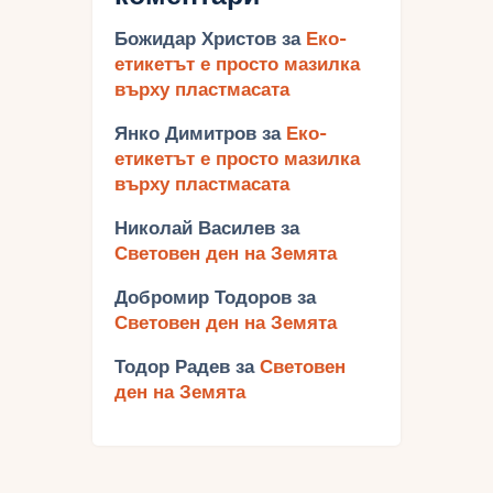
Божидар Христов
за
Еко-
етикетът е просто мазилка
върху пластмасата
Янко Димитров
за
Еко-
етикетът е просто мазилка
върху пластмасата
Николай Василев
за
Световен ден на Земята
Добромир Тодоров
за
Световен ден на Земята
Тодор Радев
за
Световен
ден на Земята