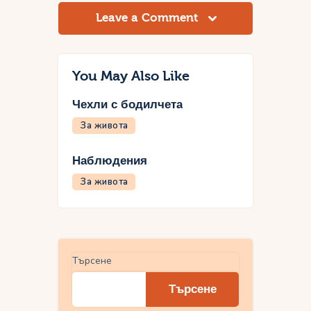
Leave a Comment
You May Also Like
Чехли с бодилчета
За живота
Наблюдения
За живота
Търсене
Търсене