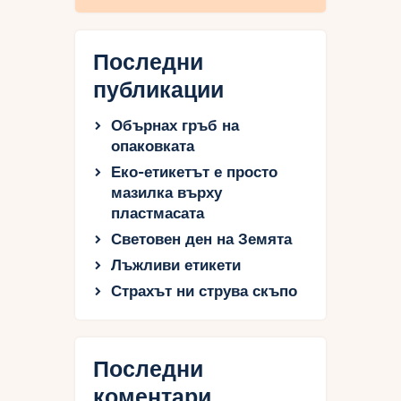
Последни
публикации
Обърнах гръб на
опаковката
Еко-етикетът е просто
мазилка върху
пластмасата
Световен ден на Земята
Лъжливи етикети
Страхът ни струва скъпо
Последни
коментари