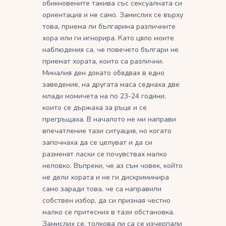
обикновените такива със сексуалната си
ориентация и не само. Замислих се върху
това, приема ли българина различните
хора или ги игнорира. Като цяло моите
наблюдения са, че повечето българи не
приемат хората, които са различни.
Миналия ден докато обядвах в едно
заведение, на другата маса седнаха две
млади момичета на по 23-24 години,
които се държаха за ръце и се
прегръщаха. В началото не ми направи
впечатление тази ситуация, но когато
започнаха да се целуват и да си
разменят ласки се почувствах малко
неловко. Въпреки, че аз съм човек, който
не дели хората и не ги дискриминира
само заради това, че са направили
собствен избор, да си призная честно
малко се притесних в тази обстановка.
Замислих се, толкова ли са се изчерпали