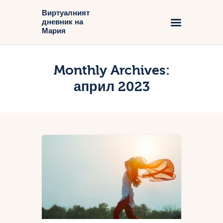
Виртуалният
дневник на
Виртуалният дневник на Мария
Мария
Начало
Monthly Archives:
Блог
април 2023