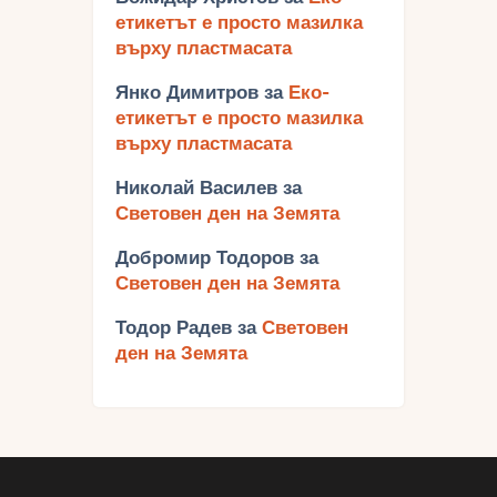
етикетът е просто мазилка
върху пластмасата
Янко Димитров
за
Еко-
етикетът е просто мазилка
върху пластмасата
Николай Василев
за
Световен ден на Земята
Добромир Тодоров
за
Световен ден на Земята
Тодор Радев
за
Световен
ден на Земята