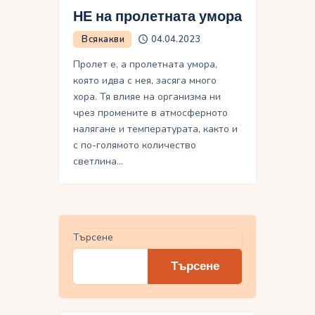
НЕ на пролетната умора
Всякакви
04.04.2023
Пролет е, а пролетната умора,
която идва с нея, засяга много
хора. Тя влияе на организма ни
чрез промените в атмосферното
налягане и температурата, както и
с по-голямото количество
светлина…
Търсене
Търсене