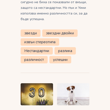
сигурно не биха се показвали от вкъщи,
защото са нестандартни. Но пък и Уини
използва именно различността си, за да
бъде успешна.
звезди
звездни двойки
извън стереотипа
Нестандартни
разлика
различност
успешни
Навигация