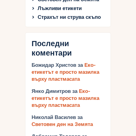
Лъжливи етикети
Страхът ни струва скъпо
Последни
коментари
Божидар Христов
за
Еко-
етикетът е просто мазилка
върху пластмасата
Янко Димитров
за
Еко-
етикетът е просто мазилка
върху пластмасата
Николай Василев
за
Световен ден на Земята