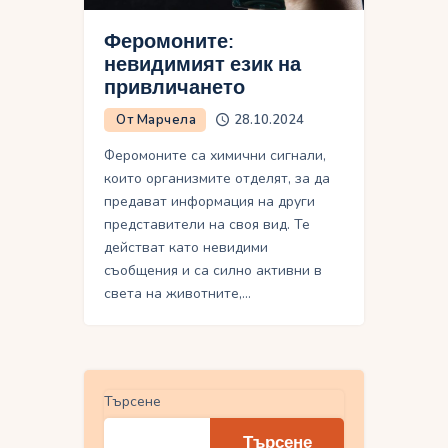
Феромоните:
невидимият език на
привличането
От Марчела
28.10.2024
Феромоните са химични сигнали,
които организмите отделят, за да
предават информация на други
представители на своя вид. Те
действат като невидими
съобщения и са силно активни в
света на животните,…
Търсене
Търсене