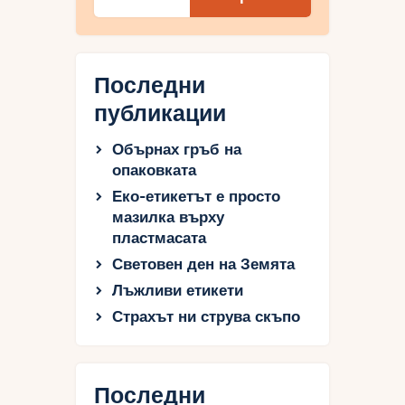
Последни
публикации
Обърнах гръб на
опаковката
Еко-етикетът е просто
мазилка върху
пластмасата
Световен ден на Земята
Лъжливи етикети
Страхът ни струва скъпо
Последни