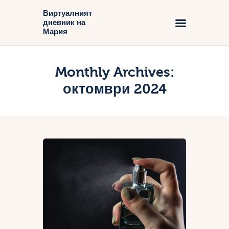
Виртуалният
дневник на
Виртуалният дневник на Мария
Мария
Начало
Monthly Archives:
Блог
октомври 2024