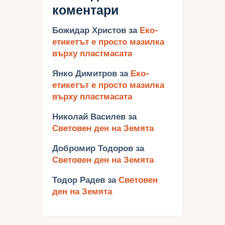
коментари
Божидар Христов
за
Еко-
етикетът е просто мазилка
върху пластмасата
Янко Димитров
за
Еко-
етикетът е просто мазилка
върху пластмасата
Николай Василев
за
Световен ден на Земята
Добромир Тодоров
за
Световен ден на Земята
Тодор Радев
за
Световен
ден на Земята