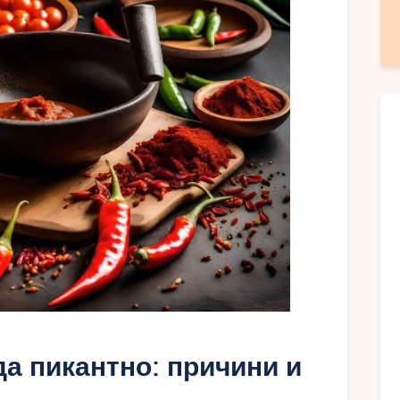
а пикантно: причини и