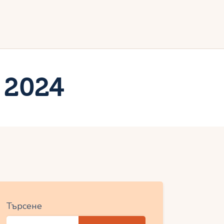
ия
 2024
Търсене