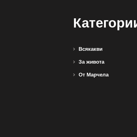
Категори
Всякакви
За живота
От Марчела