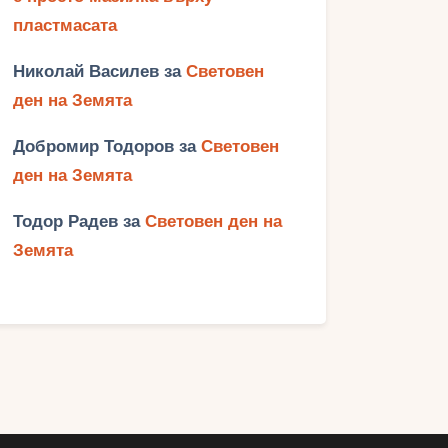
пластмасата
Николай Василев
за
Световен
ден на Земята
Добромир Тодоров
за
Световен
ден на Земята
Тодор Радев
за
Световен ден на
Земята