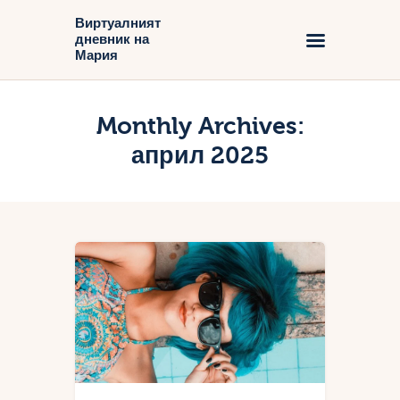
Виртуалният
дневник на
Виртуалният дневник на Мария
Мария
Начало
Monthly Archives:
Блог
април 2025