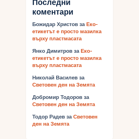
Последни
коментари
Божидар Христов
за
Еко-
етикетът е просто мазилка
върху пластмасата
Янко Димитров
за
Еко-
етикетът е просто мазилка
върху пластмасата
Николай Василев
за
Световен ден на Земята
Добромир Тодоров
за
Световен ден на Земята
Тодор Радев
за
Световен
ден на Земята