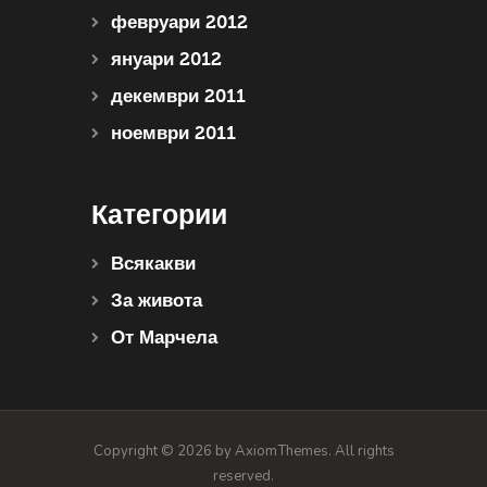
февруари 2012
януари 2012
декември 2011
ноември 2011
Категории
Всякакви
За живота
От Марчела
Copyright © 2026 by AxiomThemes. All rights
reserved.