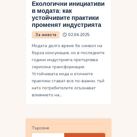
Екологични инициативи
в модата: как
устойчивите практики
променят индустрията
За живота
02.04.2025
Модата дълго време бе символ на
бърза консумация, но в последните
години индустрията претърпява
сериозна трансформация.
Устойчивата мода и етичните
практики стават все по-важни, тъй
като потребителите осъзнават
влиянието на…
Търсене