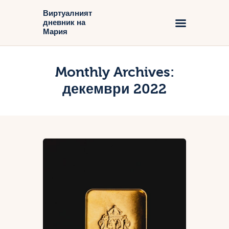
Виртуалният
дневник на
Виртуалният дневник на Мария
Мария
Начало
Monthly Archives:
Блог
декември 2022