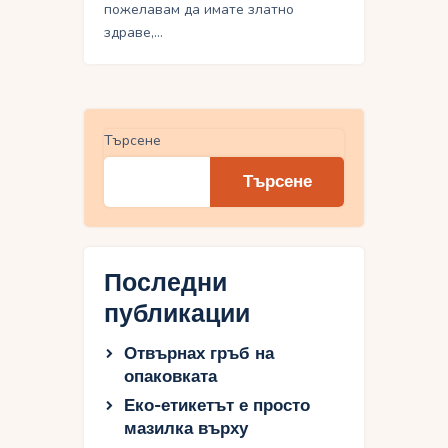
пожелавам да имате златно
здраве,…
Търсене
Търсене
Последни
публикации
Отвърнах гръб на
опаковката
Еко-етикетът е просто
мазилка върху