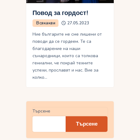
Повод за гордост!
Всякакви
27.05.2023
Ние българите не сме лишени от
поводи да се гордеем. Те са
благодарение на наши
сънародници, които са толкова
гениални, че покрай техните
успехи, прославят и нас. Вие за
колко…
Търсене
Търсене