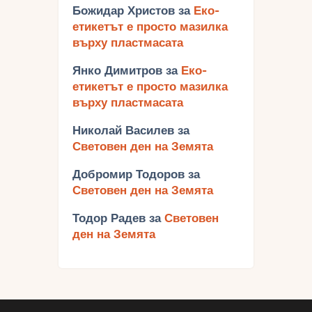
Божидар Христов
за
Еко-
етикетът е просто мазилка
върху пластмасата
Янко Димитров
за
Еко-
етикетът е просто мазилка
върху пластмасата
Николай Василев
за
Световен ден на Земята
Добромир Тодоров
за
Световен ден на Земята
Тодор Радев
за
Световен
ден на Земята