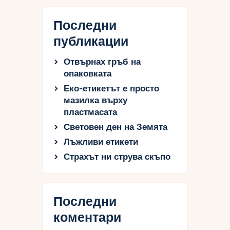
Последни
публикации
Отвърнах гръб на
опаковката
Еко-етикетът е просто
мазилка върху
пластмасата
Световен ден на Земята
Лъжливи етикети
Страхът ни струва скъпо
Последни
коментари