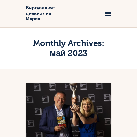
Виртуалният
дневник на
Виртуалният дневник на Мария
Мария
Начало
Monthly Archives:
Блог
май 2023