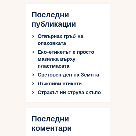
Последни
публикации
Отвърнах гръб на
опаковката
Еко-етикетът е просто
мазилка върху
пластмасата
Световен ден на Земята
Лъжливи етикети
Страхът ни струва скъпо
Последни
коментари