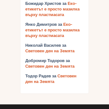
Божидар Христов
за
Еко-
етикетът е просто мазилка
върху пластмасата
Янко Димитров
за
Еко-
етикетът е просто мазилка
върху пластмасата
Николай Василев
за
Световен ден на Земята
Добромир Тодоров
за
Световен ден на Земята
Тодор Радев
за
Световен
ден на Земята