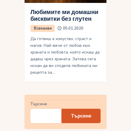
Любимите ми домашни
бисквитки без глутен
Всякакви
05.01.2020
Да готвиш е изкуство, страст и
магия. Най-вече от любов към
храната и любовта, която искаш да
дадеш чрез храната. Затова сега
искам да ви споделя любимата ми
рецепта за…
Търсене
Търсене