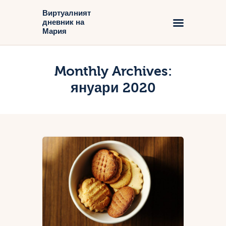
Виртуалният
дневник на
Виртуалният дневник на Мария
Мария
Начало
Monthly Archives:
Блог
януари 2020