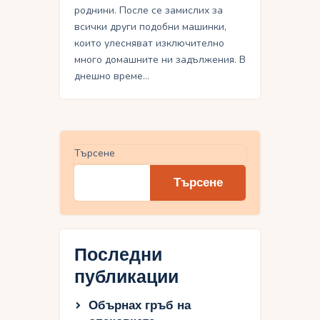
роднини. После се замислих за
всички други подобни машинки,
които улесняват изключително
много домашните ни задължения. В
днешно време…
Търсене
Търсене
Последни
публикации
Обърнах гръб на