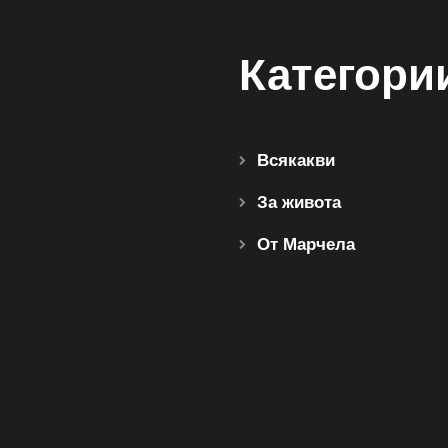
Категори
Всякакви
За живота
От Марчела