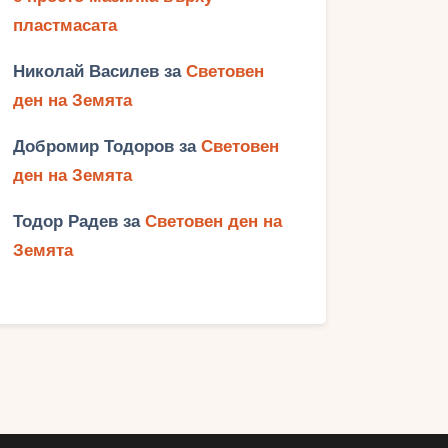
пластмасата
Николай Василев
за
Световен
ден на Земята
Добромир Тодоров
за
Световен
ден на Земята
Тодор Радев
за
Световен ден на
Земята