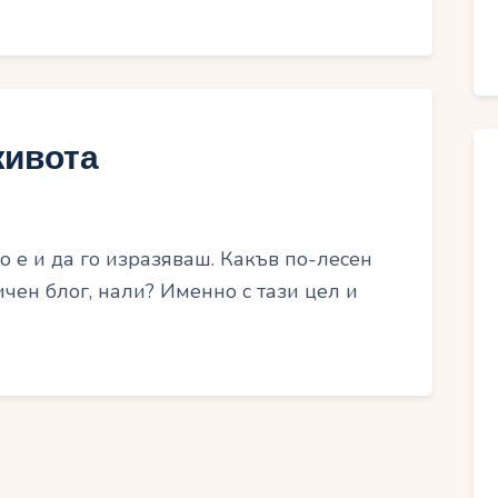
живота
 е и да го изразяваш. Какъв по-лесен
ичен блог, нали? Именно с тази цел и