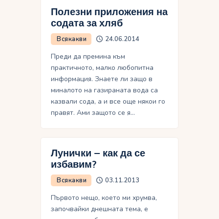
Полезни приложения на
содата за хляб
Всякакви
24.06.2014
Преди да премина към
практичното, малко любопитна
информация. Знаете ли защо в
миналото на газираната вода са
казвали сода, а и все още някои го
правят. Ами защото се я…
Лунички – как да се
избавим?
Всякакви
03.11.2013
Първото нещо, което ми хрумва,
започвайки днешната тема, е