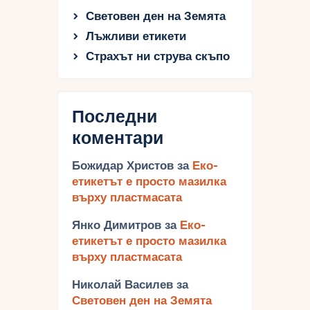
Световен ден на Земята
Лъжливи етикети
Страхът ни струва скъпо
Последни
коментари
Божидар Христов
за
Еко-
етикетът е просто мазилка
върху пластмасата
Янко Димитров
за
Еко-
етикетът е просто мазилка
върху пластмасата
Николай Василев
за
Световен ден на Земята