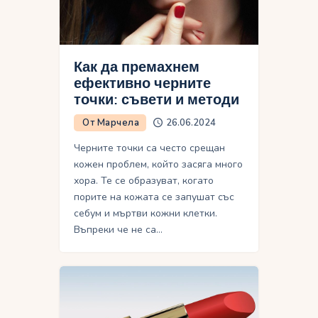
Как да премахнем
ефективно черните
точки: съвети и методи
От Марчела
26.06.2024
Черните точки са често срещан
кожен проблем, който засяга много
хора. Те се образуват, когато
порите на кожата се запушат със
себум и мъртви кожни клетки.
Въпреки че не са…