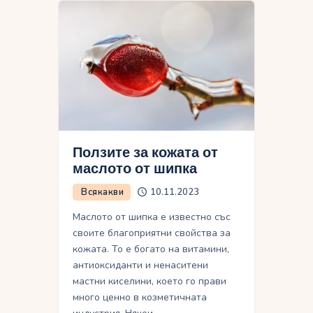
Ползите за кожата от
маслото от шипка
Всякакви
10.11.2023
Маслото от шипка е известно със
своите благоприятни свойства за
кожата. То е богато на витамини,
антиоксиданти и ненаситени
мастни киселини, което го прави
много ценно в козметичната