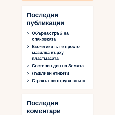
Последни
публикации
Обърнах гръб на
опаковката
Еко-етикетът е просто
мазилка върху
пластмасата
Световен ден на Земята
Лъжливи етикети
Страхът ни струва скъпо
Последни
коментари