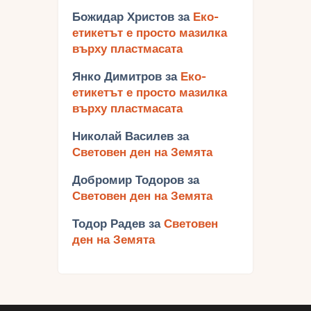
Божидар Христов
за
Еко-
етикетът е просто мазилка
върху пластмасата
Янко Димитров
за
Еко-
етикетът е просто мазилка
върху пластмасата
Николай Василев
за
Световен ден на Земята
Добромир Тодоров
за
Световен ден на Земята
Тодор Радев
за
Световен
ден на Земята