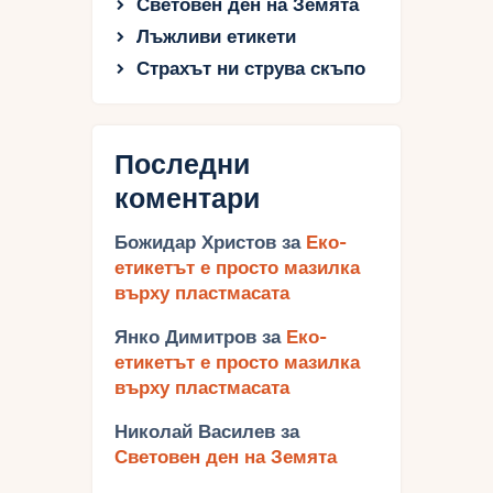
Световен ден на Земята
Лъжливи етикети
Страхът ни струва скъпо
Последни
коментари
Божидар Христов
за
Еко-
етикетът е просто мазилка
върху пластмасата
Янко Димитров
за
Еко-
етикетът е просто мазилка
върху пластмасата
Николай Василев
за
Световен ден на Земята