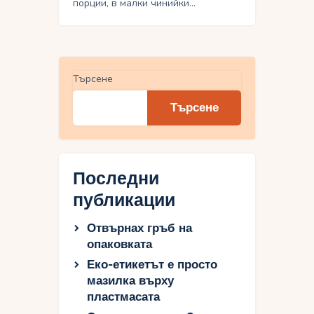
порции, в малки чинийки…
Търсене
Търсене
Последни
публикации
Отвърнах гръб на
опаковката
Еко-етикетът е просто
мазилка върху
пластмасата