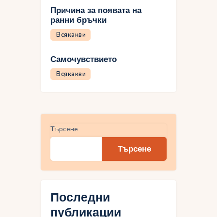
Причина за появата на
ранни бръчки
Всякакви
Самочувствието
Всякакви
Търсене
Търсене
Последни
публикации