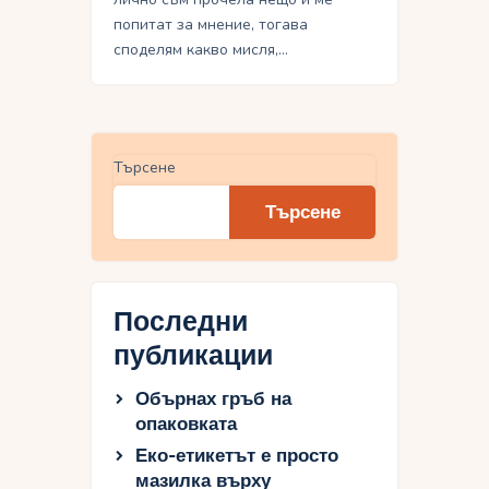
попитат за мнение, тогава
споделям какво мисля,…
Търсене
Търсене
Последни
публикации
Обърнах гръб на
опаковката
Еко-етикетът е просто
мазилка върху