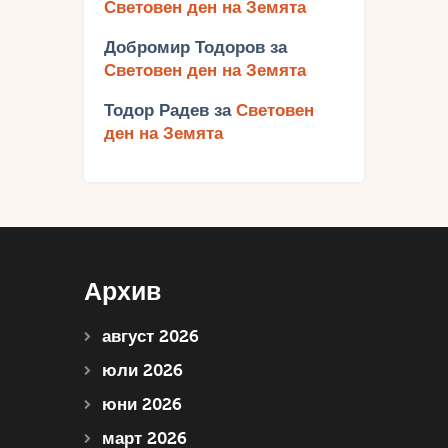
Световен ден на Земята
Добромир Тодоров
за
Световен ден на Земята
Тодор Радев
за
Световен
ден на Земята
Архив
август 2026
юли 2026
юни 2026
март 2026