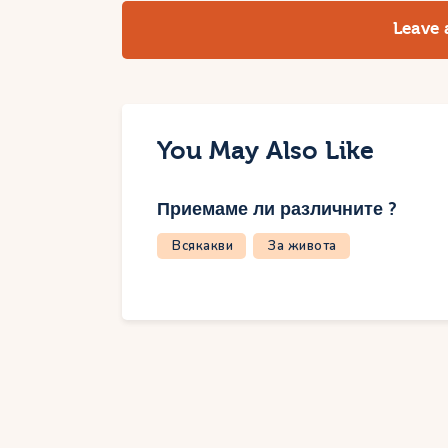
Leave
You May Also Like
Приемаме ли различните ?
Всякакви
За живота