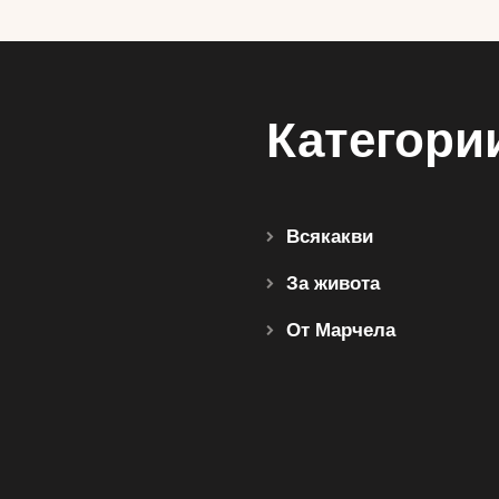
Категори
Всякакви
За живота
От Марчела