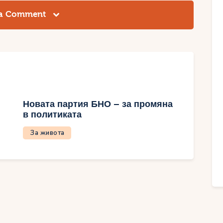
 a Comment
Новата партия БНО – за промяна
в политиката
За живота