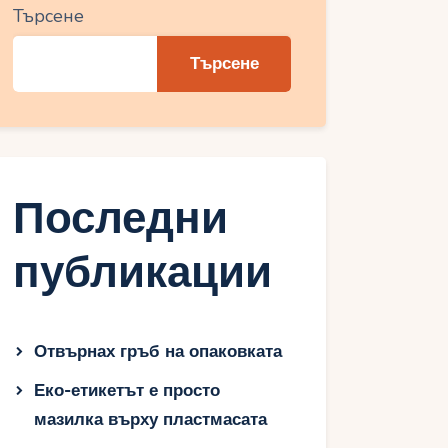
Търсене
Търсене
Последни
публикации
Отвърнах гръб на опаковката
Еко-етикетът е просто
мазилка върху пластмасата