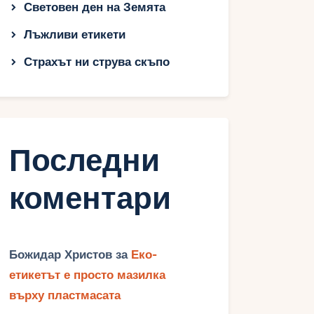
Световен ден на Земята
Лъжливи етикети
Страхът ни струва скъпо
Последни
коментари
Божидар Христов
за
Еко-
етикетът е просто мазилка
върху пластмасата