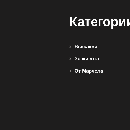
Категори
Всякакви
За живота
От Марчела