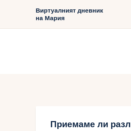
Н
Виртуалният дневник
на Мария
Б
В
Приемаме ли разл