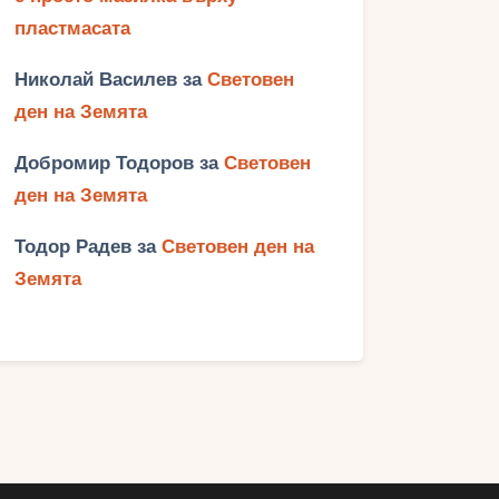
пластмасата
Николай Василев
за
Световен
ден на Земята
Добромир Тодоров
за
Световен
ден на Земята
Тодор Радев
за
Световен ден на
Земята