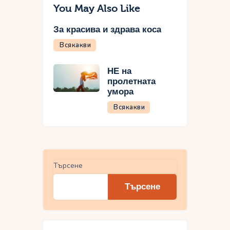
You May Also Like
За красива и здрава коса
Всякакви
НЕ на
пролетната
умора
Всякакви
Търсене
Търсене