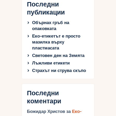
Последни
публикации
Обърнах гръб на
опаковката
Еко-етикетът е просто
мазилка върху
пластмасата
Световен ден на Земята
Лъжливи етикети
Страхът ни струва скъпо
Последни
коментари
Божидар Христов
за
Еко-