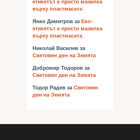
етикетът е просто мазилка
върху пластмасата
Янко Димитров
за
Еко-
етикетът е просто мазилка
върху пластмасата
Николай Василев
за
Световен ден на Земята
Добромир Тодоров
за
Световен ден на Земята
Тодор Радев
за
Световен
ден на Земята