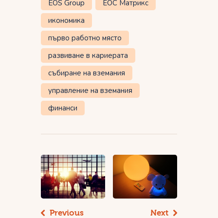
EOS Group
ЕОС Матрикс
икономика
първо работно място
развиване в кариерата
събиране на вземания
управление на вземания
финанси
Навигация
Previous
Next