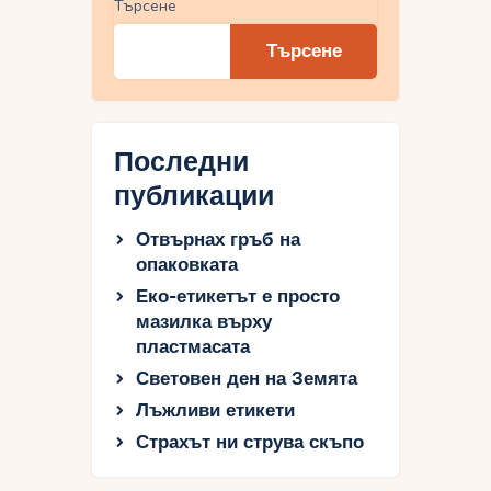
Търсене
Търсене
Последни
публикации
Отвърнах гръб на
опаковката
Еко-етикетът е просто
мазилка върху
пластмасата
Световен ден на Земята
Лъжливи етикети
Страхът ни струва скъпо