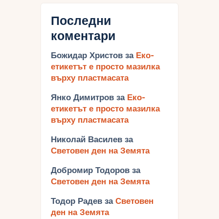
Последни
коментари
Божидар Христов
за
Еко-
етикетът е просто мазилка
върху пластмасата
Янко Димитров
за
Еко-
етикетът е просто мазилка
върху пластмасата
Николай Василев
за
Световен ден на Земята
Добромир Тодоров
за
Световен ден на Земята
Тодор Радев
за
Световен
ден на Земята