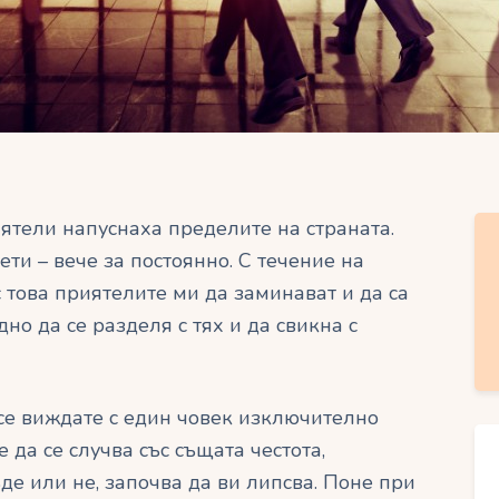
ятели напуснаха пределите на страната.
рети – вече за постоянно. С течение на
с това приятелите ми да заминават и да са
дно да се разделя с тях и да свикна с
а се виждате с един човек изключително
е да се случва със същата честота,
де или не, започва да ви липсва. Поне при