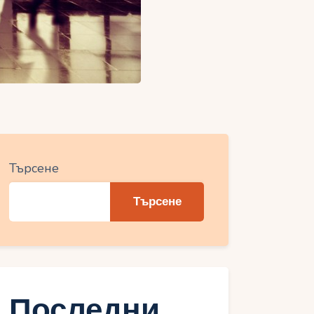
Търсене
Търсене
Последни