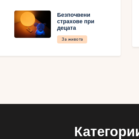
Безпочвени
страхове при
децата
За живота
Категори