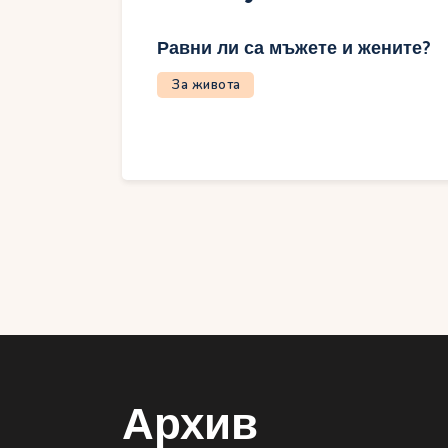
Равни ли са мъжете и жените?
За живота
Архив