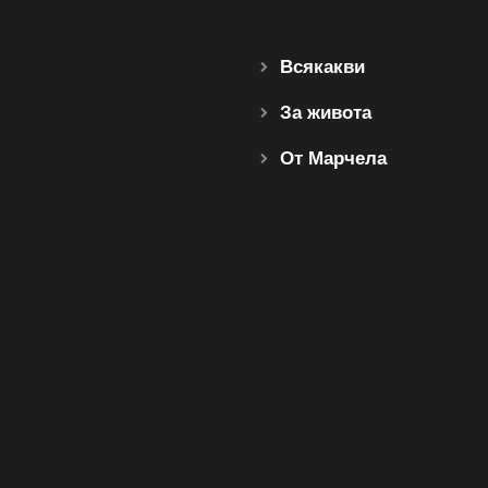
Всякакви
За живота
От Марчела