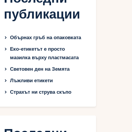
публикации
Обърнах гръб на опаковката
Еко-етикетът е просто
мазилка върху пластмасата
Световен ден на Земята
Лъжливи етикети
Страхът ни струва скъпо