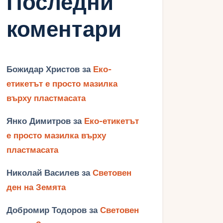
Последни
коментари
Божидар Христов
за
Еко-
етикетът е просто мазилка
върху пластмасата
Янко Димитров
за
Еко-етикетът
е просто мазилка върху
пластмасата
Николай Василев
за
Световен
ден на Земята
Добромир Тодоров
за
Световен