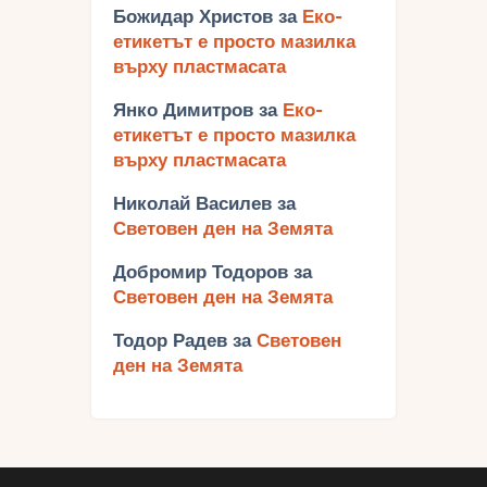
Божидар Христов
за
Еко-
етикетът е просто мазилка
върху пластмасата
Янко Димитров
за
Еко-
етикетът е просто мазилка
върху пластмасата
Николай Василев
за
Световен ден на Земята
Добромир Тодоров
за
Световен ден на Земята
Тодор Радев
за
Световен
ден на Земята