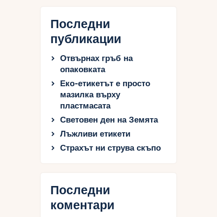
Последни
публикации
Отвърнах гръб на
опаковката
Еко-етикетът е просто
мазилка върху
пластмасата
Световен ден на Земята
Лъжливи етикети
Страхът ни струва скъпо
Последни
коментари