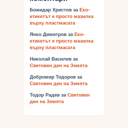
Божидар Христов
за
Еко-
етикетът е просто мазилка
върху пластмасата
Янко Димитров
за
Еко-
етикетът е просто мазилка
върху пластмасата
Николай Василев
за
Световен ден на Земята
Добромир Тодоров
за
Световен ден на Земята
Тодор Радев
за
Световен
ден на Земята