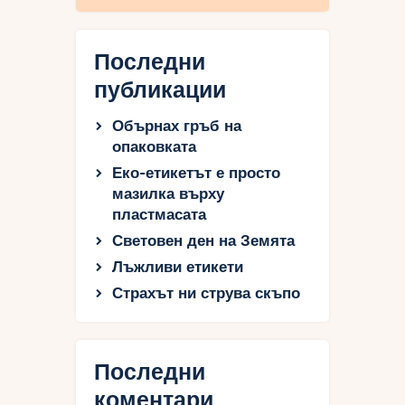
Последни
публикации
Обърнах гръб на
опаковката
Еко-етикетът е просто
мазилка върху
пластмасата
Световен ден на Земята
Лъжливи етикети
Страхът ни струва скъпо
Последни
коментари