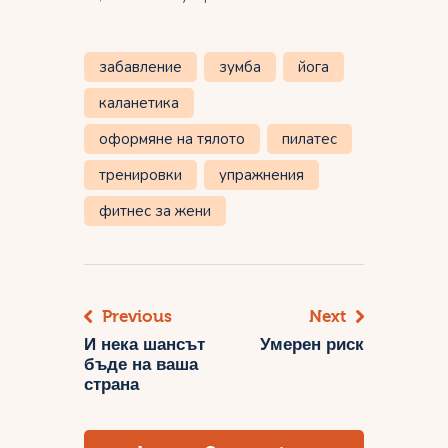
забавление
зумба
йога
каланетика
оформяне на тялото
пилатес
тренировки
упражнения
фитнес за жени
Previous
Next
Навигация
И нека шансът
Умерен риск
бъде на ваша
страна