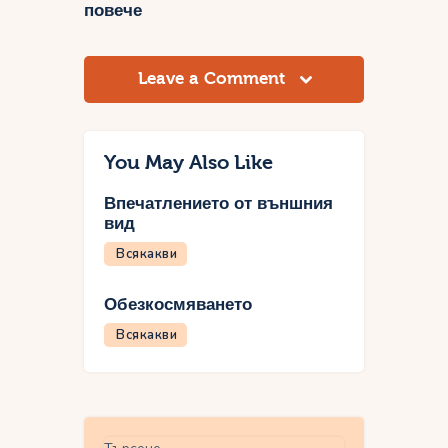
повече
Leave a Comment
You May Also Like
Впечатлението от външния
вид
Всякакви
Обезкосмяването
Всякакви