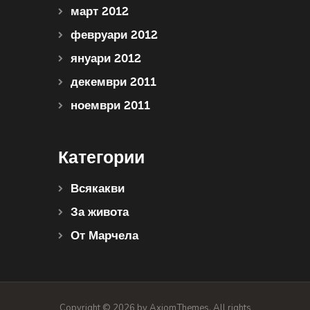
март 2012
февруари 2012
януари 2012
декември 2011
ноември 2011
Категории
Всякакви
За живота
От Марчела
Copyright © 2026 by AxiomThemes. All rights