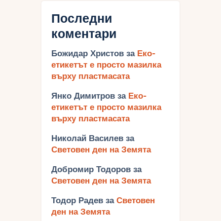
Последни
коментари
Божидар Христов
за
Еко-
етикетът е просто мазилка
върху пластмасата
Янко Димитров
за
Еко-
етикетът е просто мазилка
върху пластмасата
Николай Василев
за
Световен ден на Земята
Добромир Тодоров
за
Световен ден на Земята
Тодор Радев
за
Световен
ден на Земята