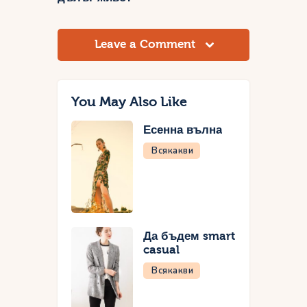
Leave a Comment
You May Also Like
Есенна вълна
Всякакви
Да бъдем smart
casual
Всякакви