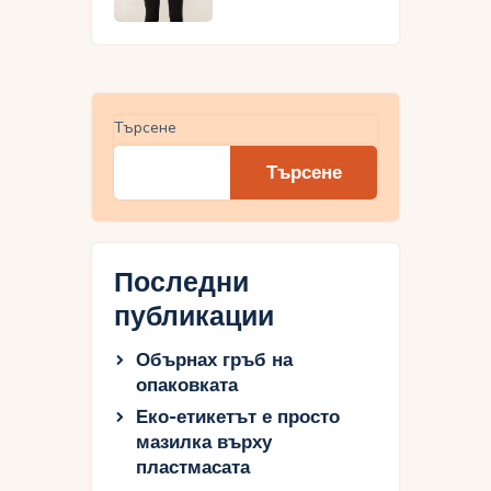
Търсене
Търсене
Последни
публикации
Обърнах гръб на
опаковката
Еко-етикетът е просто
мазилка върху
пластмасата