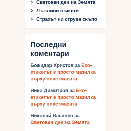
Световен ден на Земята
Лъжливи етикети
Страхът ни струва скъпо
Последни
коментари
Божидар Христов
за
Еко-
етикетът е просто мазилка
върху пластмасата
Янко Димитров
за
Еко-
етикетът е просто мазилка
върху пластмасата
Николай Василев
за
Световен ден на Земята