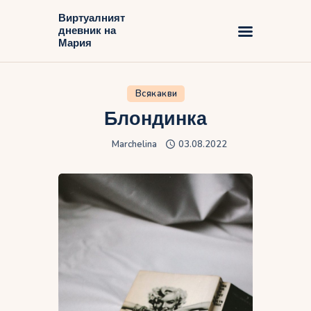
Виртуалният
дневник на
Виртуалният дневник на Мария
Мария
Начало
Всякакви
Блог
Блондинка
Marchelina
03.08.2022