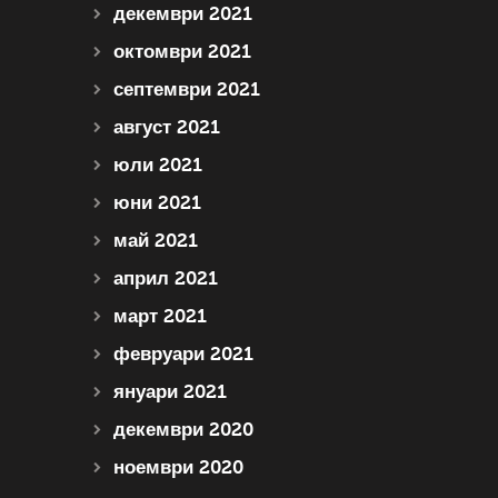
декември 2021
октомври 2021
септември 2021
август 2021
юли 2021
юни 2021
май 2021
април 2021
март 2021
февруари 2021
януари 2021
декември 2020
ноември 2020