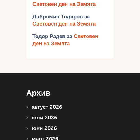
Световен ден на Земята
Добромир Тодоров
за
Световен ден на Земята
Тодор Радев
за
Световен
ден на Земята
Архив
август 2026
юли 2026
юни 2026
март 2026