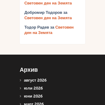
Световен ден на Земята
Добромир Тодоров
за
Световен ден на Земята
Тодор Радев
за
Световен
ден на Земята
Архив
август 2026
юли 2026
юни 2026
март 2026