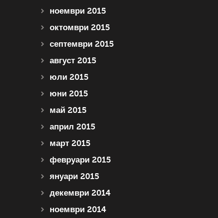
ноември 2015
октомври 2015
септември 2015
август 2015
юли 2015
юни 2015
май 2015
април 2015
март 2015
февруари 2015
януари 2015
декември 2014
ноември 2014