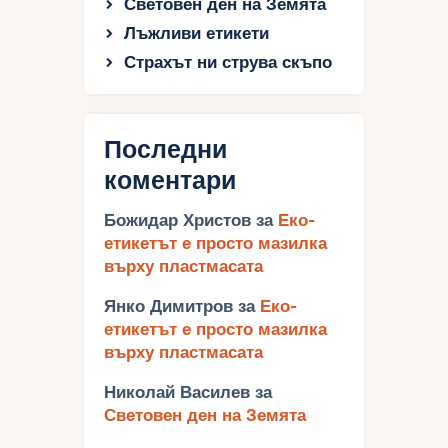
Световен ден на Земята
Лъжливи етикети
Страхът ни струва скъпо
Последни
коментари
Божидар Христов
за
Еко-
етикетът е просто мазилка
върху пластмасата
Янко Димитров
за
Еко-
етикетът е просто мазилка
върху пластмасата
Николай Василев
за
Световен ден на Земята