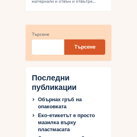
материали и отвън и отвътре,…
Търсене
Търсене
Последни
публикации
Обърнах гръб на
опаковката
Еко-етикетът е просто
мазилка върху
пластмасата