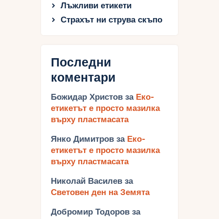
Лъжливи етикети
Страхът ни струва скъпо
Последни
коментари
Божидар Христов
за
Еко-
етикетът е просто мазилка
върху пластмасата
Янко Димитров
за
Еко-
етикетът е просто мазилка
върху пластмасата
Николай Василев
за
Световен ден на Земята
Добромир Тодоров
за