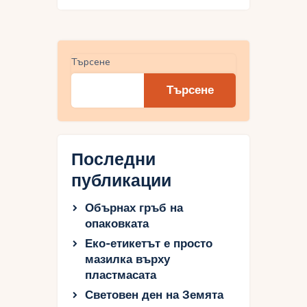
Търсене
Търсене
Последни
публикации
Обърнах гръб на
опаковката
Еко-етикетът е просто
мазилка върху
пластмасата
Световен ден на Земята