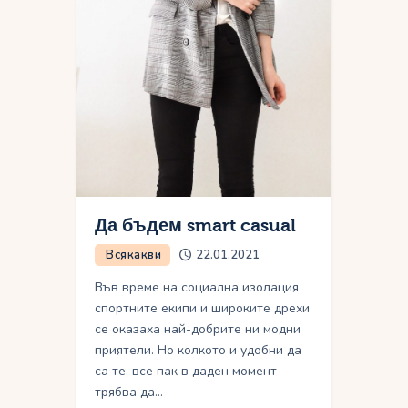
Да бъдем smart casual
Всякакви
22.01.2021
Във време на социална изолация
спортните екипи и широките дрехи
се оказаха най-добрите ни модни
приятели. Но колкото и удобни да
са те, все пак в даден момент
трябва да…