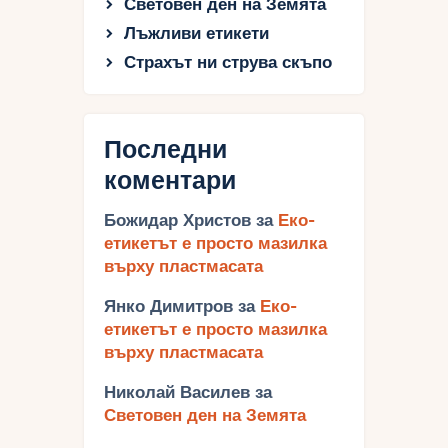
Световен ден на Земята
Лъжливи етикети
Страхът ни струва скъпо
Последни
коментари
Божидар Христов
за
Еко-
етикетът е просто мазилка
върху пластмасата
Янко Димитров
за
Еко-
етикетът е просто мазилка
върху пластмасата
Николай Василев
за
Световен ден на Земята