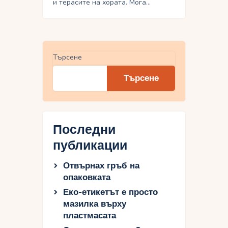
и терасите на хората. Мога…
Търсене
Търсене
Последни
публикации
Отвърнах гръб на
опаковката
Еко-етикетът е просто
мазилка върху
пластмасата