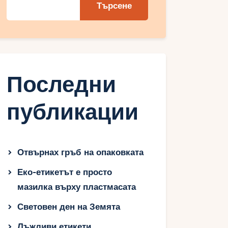
Търсене
Последни
публикации
Отвърнах гръб на опаковката
Еко-етикетът е просто
мазилка върху пластмасата
Световен ден на Земята
Лъжливи етикети