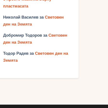
пластмасата
Николай Василев
за
Световен
ден на Земята
Добромир Тодоров
за
Световен
ден на Земята
Тодор Радев
за
Световен ден на
Земята