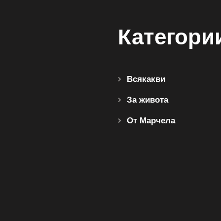
Категори
Всякакви
За живота
От Марчела