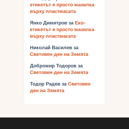
етикетът е просто мазилка
върху пластмасата
Янко Димитров
за
Еко-
етикетът е просто мазилка
върху пластмасата
Николай Василев
за
Световен ден на Земята
Добромир Тодоров
за
Световен ден на Земята
Тодор Радев
за
Световен
ден на Земята