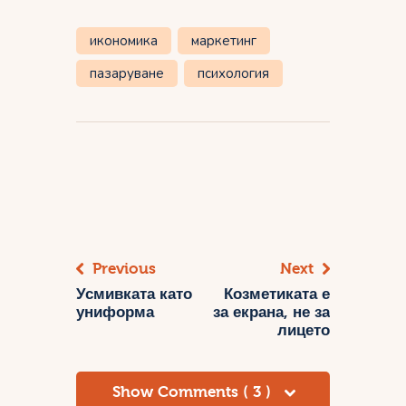
икономика
маркетинг
пазаруване
психология
Навигация
Previous
Next
Усмивката като
Козметиката е
униформа
за екрана, не за
лицето
Show Comments ( 3 )