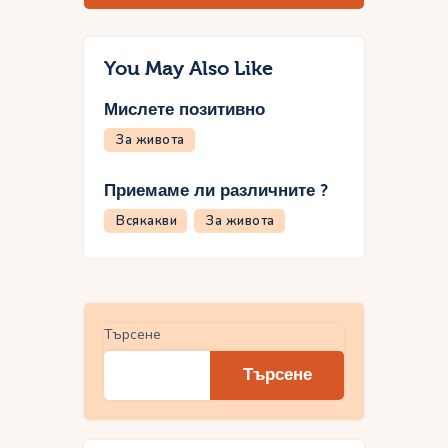
You May Also Like
Мислете позитивно
За живота
Приемаме ли различните ?
Всякакви
За живота
Търсене
Търсене