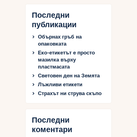
Последни
публикации
Обърнах гръб на
опаковката
Еко-етикетът е просто
мазилка върху
пластмасата
Световен ден на Земята
Лъжливи етикети
Страхът ни струва скъпо
Последни
коментари