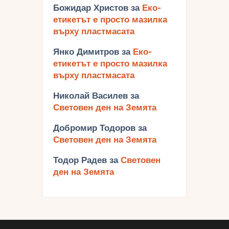
Божидар Христов
за
Еко-
етикетът е просто мазилка
върху пластмасата
Янко Димитров
за
Еко-
етикетът е просто мазилка
върху пластмасата
Николай Василев
за
Световен ден на Земята
Добромир Тодоров
за
Световен ден на Земята
Тодор Радев
за
Световен
ден на Земята