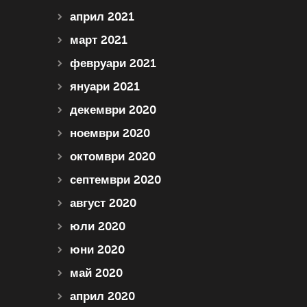
април 2021
март 2021
февруари 2021
януари 2021
декември 2020
ноември 2020
октомври 2020
септември 2020
август 2020
юли 2020
юни 2020
май 2020
април 2020