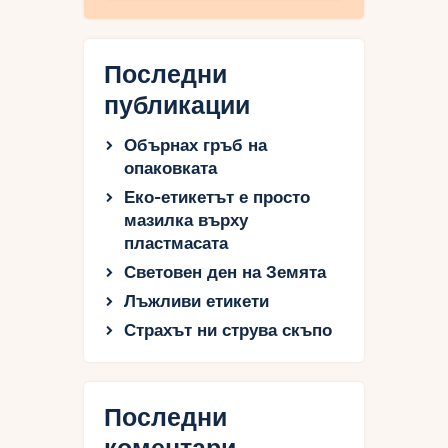
Последни
публикации
Обърнах гръб на
опаковката
Еко-етикетът е просто
мазилка върху
пластмасата
Световен ден на Земята
Лъжливи етикети
Страхът ни струва скъпо
Последни