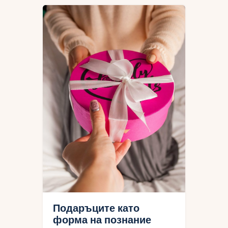
Подаръците като
форма на познание