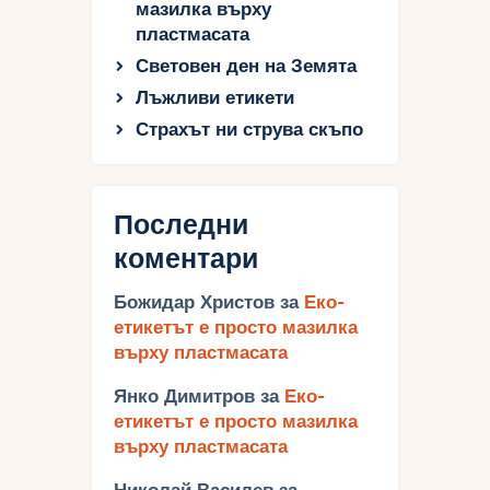
мазилка върху
пластмасата
Световен ден на Земята
Лъжливи етикети
Страхът ни струва скъпо
Последни
коментари
Божидар Христов
за
Еко-
етикетът е просто мазилка
върху пластмасата
Янко Димитров
за
Еко-
етикетът е просто мазилка
върху пластмасата