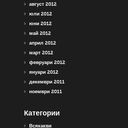
август 2012
юли 2012
юни 2012
май 2012
април 2012
март 2012
февруари 2012
януари 2012
декември 2011
ноември 2011
Категории
Всякакви