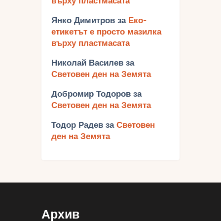
върху пластмасата
Янко Димитров
за
Еко-
етикетът е просто мазилка
върху пластмасата
Николай Василев
за
Световен ден на Земята
Добромир Тодоров
за
Световен ден на Земята
Тодор Радев
за
Световен
ден на Земята
Архив