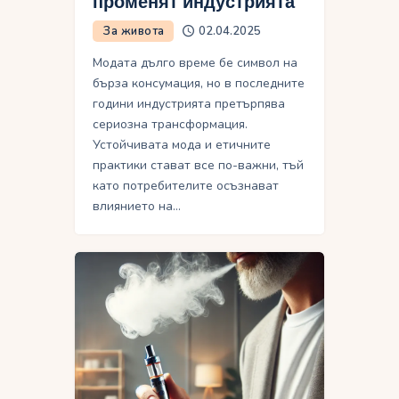
променят индустрията
За живота
02.04.2025
Модата дълго време бе символ на
бърза консумация, но в последните
години индустрията претърпява
сериозна трансформация.
Устойчивата мода и етичните
практики стават все по-важни, тъй
като потребителите осъзнават
влиянието на…