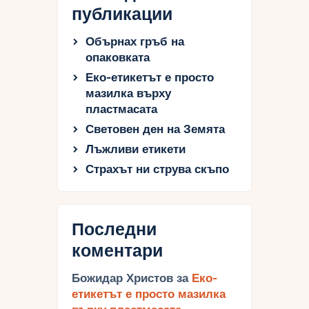
публикации
Обърнах гръб на
опаковката
Еко-етикетът е просто
мазилка върху
пластмасата
Световен ден на Земята
Лъжливи етикети
Страхът ни струва скъпо
Последни
коментари
Божидар Христов
за
Еко-
етикетът е просто мазилка