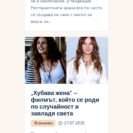
не е изключение, а тенденция.
Ресторантската храна все по-често
се създава не само с мисъл за
вкуса, но…
„Хубава жена“ –
филмът, който се роди
по случайност и
завладя света
Всякакви
17.07.2025