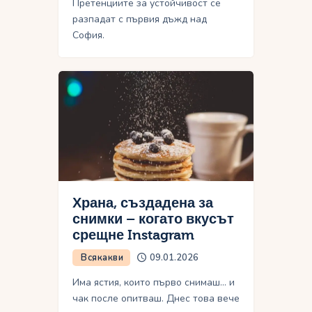
Претенциите за устойчивост се
разпадат с първия дъжд над
София.
Храна, създадена за
снимки – когато вкусът
срещне Instagram
Всякакви
09.01.2026
Има ястия, които първо снимаш… и
чак после опитваш. Днес това вече