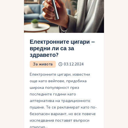
Електронните цигари –
вредни ли са за
здравето?
За живота
03.12.2024
Електронните цигари, известни
още като вейпове, придобиха
широка популярност през
последните години като
алтернатива на традиционното
пушене. Те се рекламират като по-
безопасен вариант, но все повече
изследвания поставят въпроси
относно…