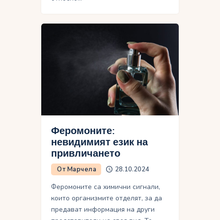
Феромоните:
невидимият език на
привличането
От Марчела
28.10.2024
Феромоните са химични сигнали,
които организмите отделят, за да
предават информация на други