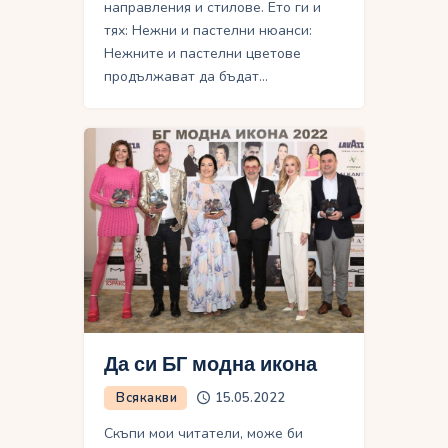
направления и стилове. Ето ги и
тях: Нежни и пастелни нюанси:
Нежните и пастелни цветове
продължават да бъдат…
Да си БГ модна икона
Всякакви
15.05.2022
Скъпи мои читатели, може би