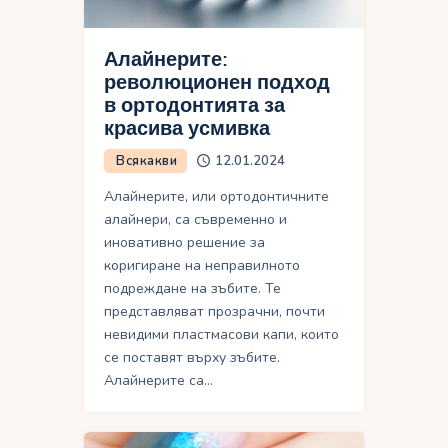
Алайнерите:
революционен подход
в ортодонтията за
красива усмивка
Всякакви
12.01.2024
Алайнерите, или ортодонтичните
алайнери, са съвременно и
иновативно решение за
коригиране на неправилното
подреждане на зъбите. Те
представляват прозрачни, почти
невидими пластмасови капи, които
се поставят върху зъбите.
Алайнерите са…