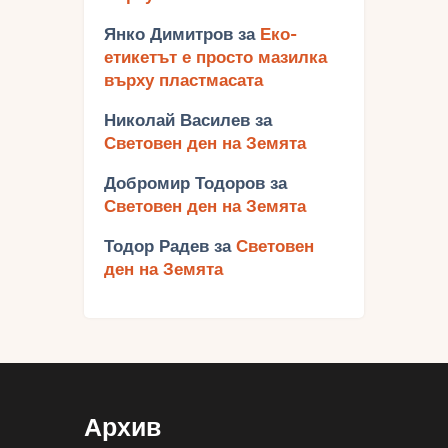
Янко Димитров
за
Еко-
етикетът е просто мазилка
върху пластмасата
Николай Василев
за
Световен ден на Земята
Добромир Тодоров
за
Световен ден на Земята
Тодор Радев
за
Световен
ден на Земята
Архив