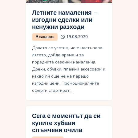
Летните намаления –
изгодни сделки или
ненужни разходи
Всякакви
19.08.2020
Докато се усетим, че е настъпило
лятото, дойде време и за
поредните сезонни намаления.
Дрехи, обувки, плажни аксесоари и
какво ли още не на парещо
изгодни цени. Промоционалните
оферти стартират…
Сега е моментът да си
купите хубави
слънчеви очила