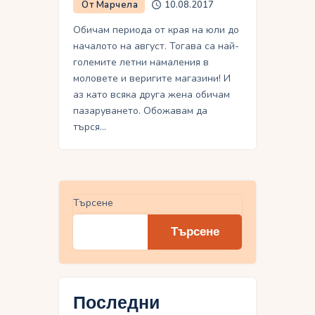
От Марчела
10.08.2017
Обичам периода от края на юли до
началото на август. Тогава са най-
големите летни намаления в
моловете и веригите магазини! И
аз като всяка друга жена обичам
пазаруването. Обожавам да
търся…
Търсене
Търсене
Последни