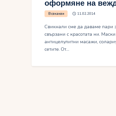
оформяне на веж
Всякакви
11.02.2014
Свикнали сме да даваме пари 
свързани с красотата ни. Маски 
антицелулитни масажи, солариу
сетите. От…