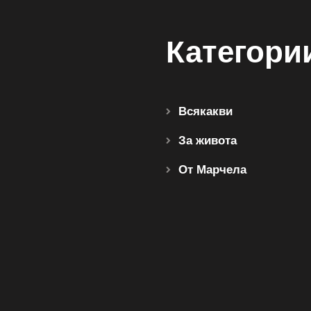
Категори
Всякакви
За живота
От Марчела