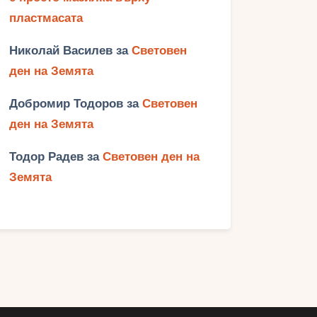
пластмасата
Николай Василев
за
Световен
ден на Земята
Добромир Тодоров
за
Световен
ден на Земята
Тодор Радев
за
Световен ден на
Земята