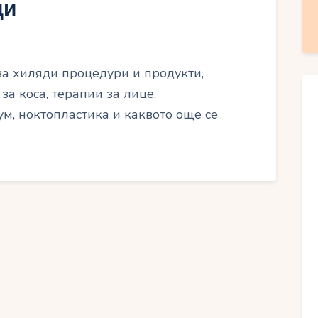
ди
за хиляди процедури и продукти,
за коса, терапии за лице,
м, ноктопластика и каквото още се