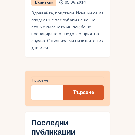
Всякакви
05.06.2014
Здравейте, приятели! Иска ми се да
споделям с вас хубави неща, но
ето, че писането ми пак беше
провокирано от недотам приятна
случка. Свършиха ми визитките тия
дни и си…
Търсене
Търсене
Последни
публикации