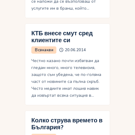
се наложи да се възползваш от
услугите им в бранш, който…
КТБ внесе смут сред
клиентите си
Всякакви
20.06.2014
Честно казано почти избягвам да
гледам много, много телевизия,
защото съм убедена, че по-голяма
част от новините са пълна скръб.
Често медиите имат лошия навик
да извъртат всяка ситуация в…
Колко струва времето в
България?