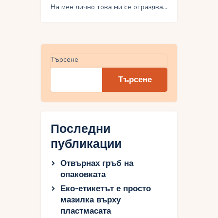
На мен лично това ми се отразява…
Търсене
Търсене
Последни
публикации
Отвърнах гръб на
опаковката
Еко-етикетът е просто
мазилка върху
пластмасата