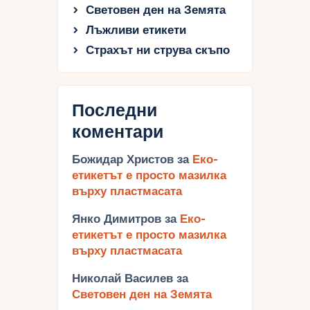
Световен ден на Земята
Лъжливи етикети
Страхът ни струва скъпо
Последни
коментари
Божидар Христов
за
Еко-
етикетът е просто мазилка
върху пластмасата
Янко Димитров
за
Еко-
етикетът е просто мазилка
върху пластмасата
Николай Василев
за
Световен ден на Земята