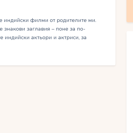
те индийски филми от родителите ми.
е знакови заглавия – поне за по-
е индийски актьори и актриси, за