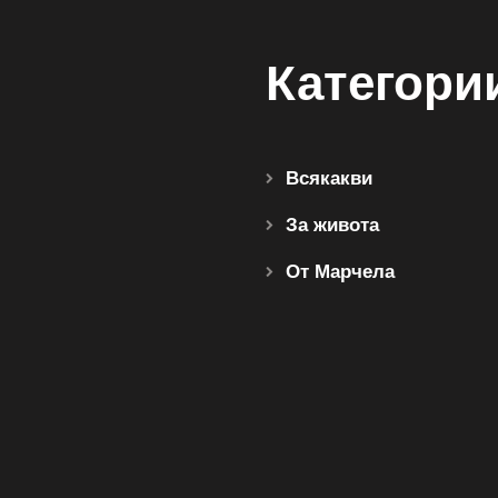
Категори
Всякакви
За живота
От Марчела