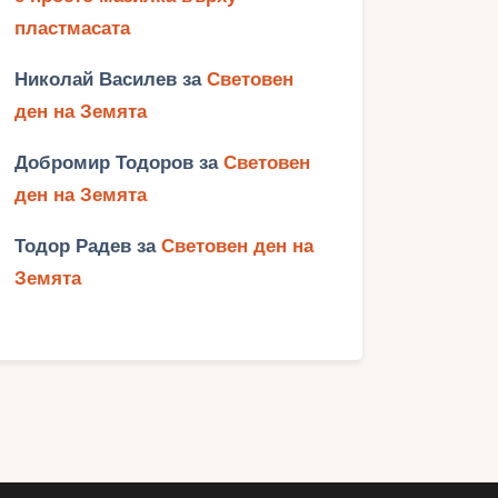
пластмасата
Николай Василев
за
Световен
ден на Земята
Добромир Тодоров
за
Световен
ден на Земята
Тодор Радев
за
Световен ден на
Земята