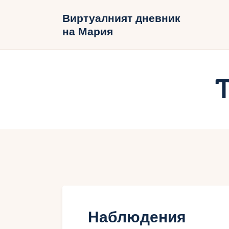
Н
Виртуалният дневник
на Мария
Б
В
Наблюдения