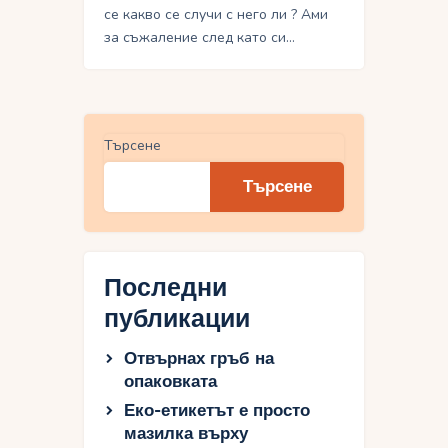
се какво се случи с него ли ? Ами
за съжаление след като си…
Търсене
Търсене
Последни
публикации
Отвърнах гръб на
опаковката
Еко-етикетът е просто
мазилка върху