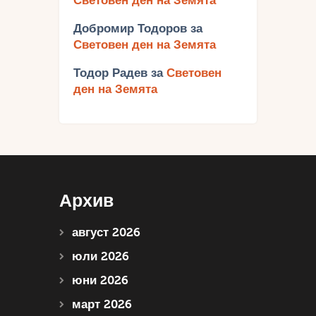
Световен ден на Земята
Добромир Тодоров
за
Световен ден на Земята
Тодор Радев
за
Световен
ден на Земята
Архив
август 2026
юли 2026
юни 2026
март 2026