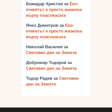
Божидар Христов
за
Еко-
етикетът е просто мазилка
върху пластмасата
Янко Димитров
за
Еко-
етикетът е просто мазилка
върху пластмасата
Николай Василев
за
Световен ден на Земята
Добромир Тодоров
за
Световен ден на Земята
Тодор Радев
за
Световен
ден на Земята