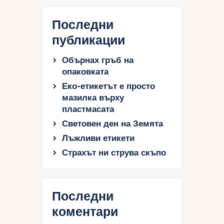
Последни
публикации
Обърнах гръб на
опаковката
Еко-етикетът е просто
мазилка върху
пластмасата
Световен ден на Земята
Лъжливи етикети
Страхът ни струва скъпо
Последни
коментари