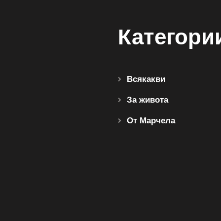
Категори
Всякакви
За живота
От Марчела