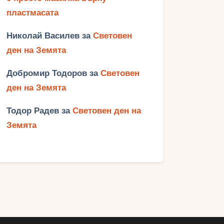
пластмасата
Николай Василев
за
Световен
ден на Земята
Добромир Тодоров
за
Световен
ден на Земята
Тодор Радев
за
Световен ден на
Земята