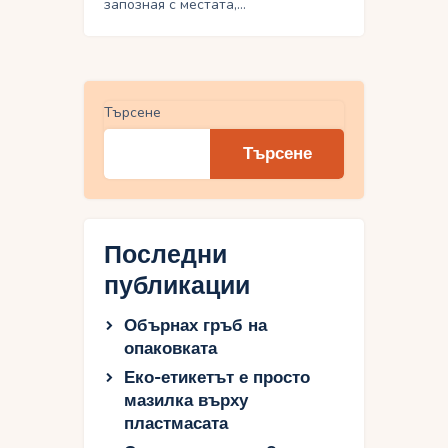
запозная с местата,…
Търсене
Търсене
Последни
публикации
Обърнах гръб на
опаковката
Еко-етикетът е просто
мазилка върху
пластмасата