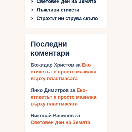
Световен ден на Земята
Лъжливи етикети
Страхът ни струва скъпо
Последни
коментари
Божидар Христов
за
Еко-
етикетът е просто мазилка
върху пластмасата
Янко Димитров
за
Еко-
етикетът е просто мазилка
върху пластмасата
Николай Василев
за
Световен ден на Земята