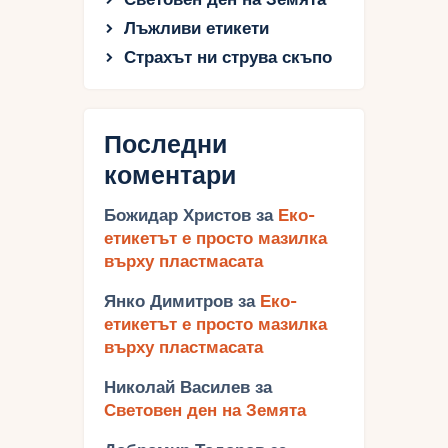
Лъжливи етикети
Страхът ни струва скъпо
Последни
коментари
Божидар Христов
за
Еко-
етикетът е просто мазилка
върху пластмасата
Янко Димитров
за
Еко-
етикетът е просто мазилка
върху пластмасата
Николай Василев
за
Световен ден на Земята