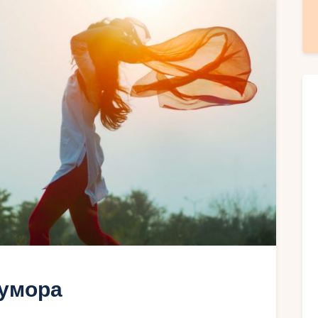
 умора