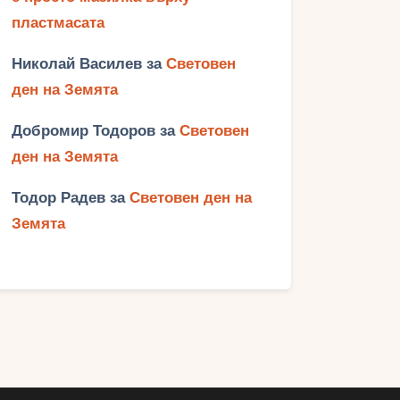
пластмасата
Николай Василев
за
Световен
ден на Земята
Добромир Тодоров
за
Световен
ден на Земята
Тодор Радев
за
Световен ден на
Земята