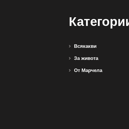
Категори
Всякакви
За живота
От Марчела