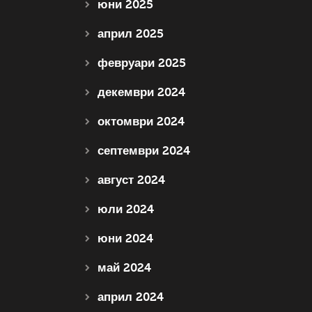
юни 2025
април 2025
февруари 2025
декември 2024
октомври 2024
септември 2024
август 2024
юли 2024
юни 2024
май 2024
април 2024