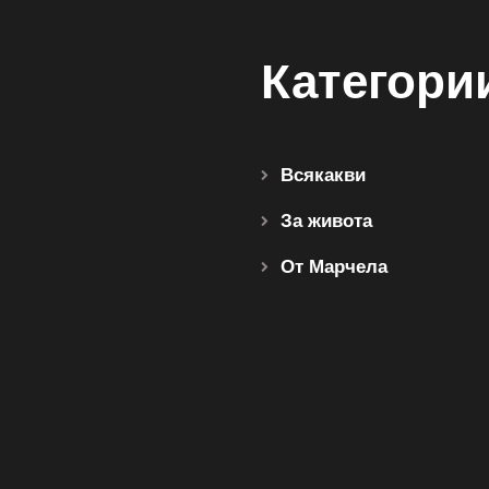
Категори
Всякакви
За живота
От Марчела