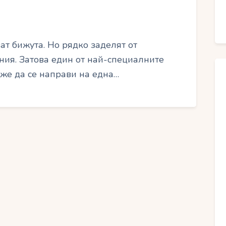
ат бижута. Но рядко заделят от
ния. Затова един от най-специалните
же да се направи на една…