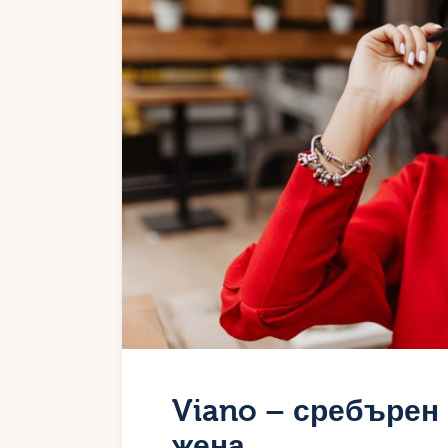
Viano – сребърен 
жена