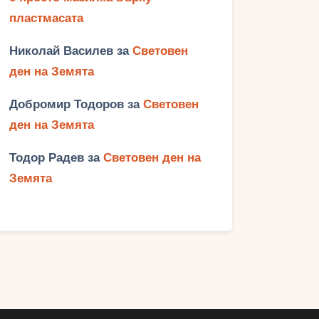
пластмасата
Николай Василев
за
Световен
ден на Земята
Добромир Тодоров
за
Световен
ден на Земята
Тодор Радев
за
Световен ден на
Земята