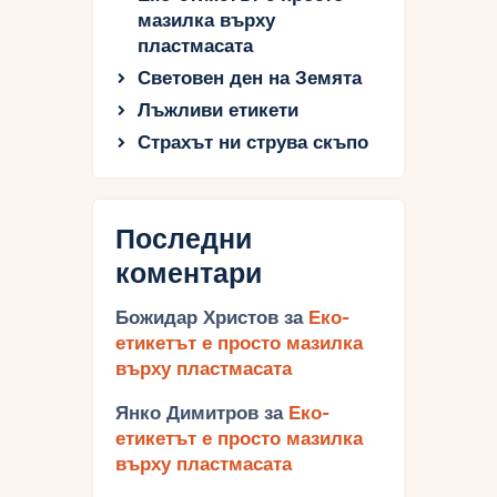
мазилка върху
пластмасата
Световен ден на Земята
Лъжливи етикети
Страхът ни струва скъпо
Последни
коментари
Божидар Христов
за
Еко-
етикетът е просто мазилка
върху пластмасата
Янко Димитров
за
Еко-
етикетът е просто мазилка
върху пластмасата