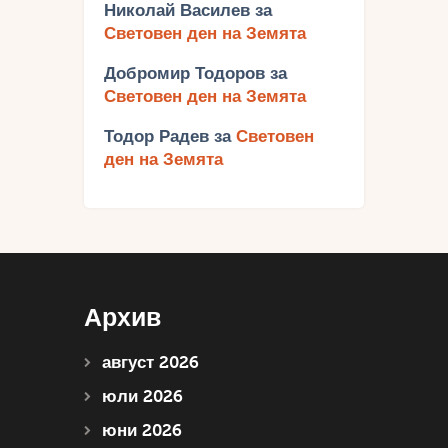
Николай Василев
за
Световен ден на Земята
Добромир Тодоров
за
Световен ден на Земята
Тодор Радев
за
Световен
ден на Земята
Архив
август 2026
юли 2026
юни 2026